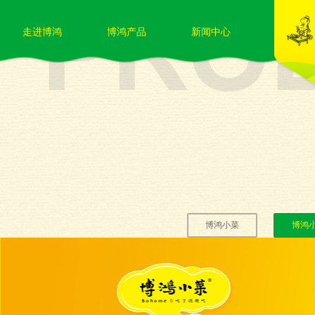
走进博鸿
博鸿产品
新闻中心
博鸿小菜
博鸿